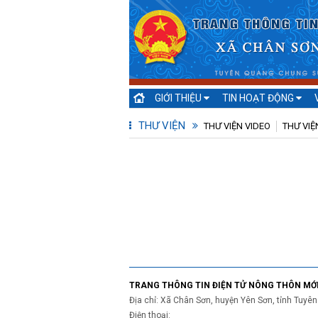
GIỚI THIỆU
TIN HOẠT ĐỘNG
THƯ VIỆN
THƯ VIỆN VIDEO
THƯ VIỆ
TRANG THÔNG TIN ĐIỆN TỬ NÔNG THÔN MỚ
Địa chỉ: Xã Chân Sơn, huyện Yên Sơn, tỉnh Tuyê
Điện thoại: