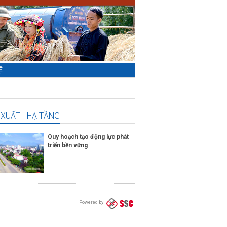
Ệ
XUẤT - HẠ TẦNG
Quy hoạch tạo động lực phát
triển bền vững
Powered by